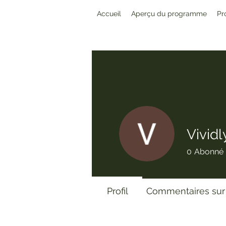
Accueil
Aperçu du programme
Pr
Vividl
0
Abonné
Profil
Commentaires sur