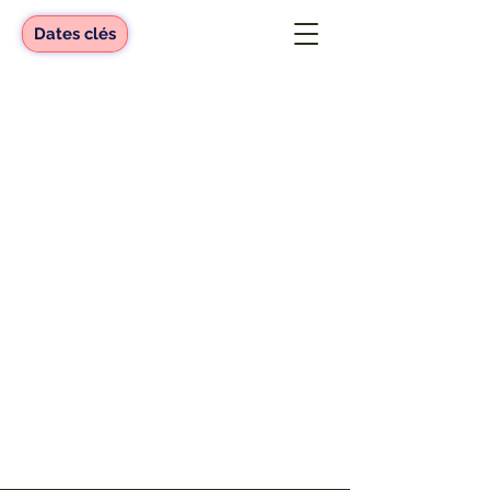
Dates clés